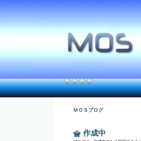
ＭＯＳブログ
作成中