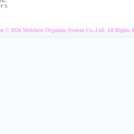
せん。
する
t © 2026 Melchior Organize System Co.,Ltd. All Rights 