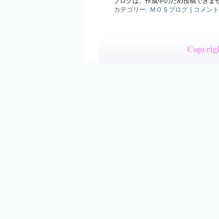
ブログは、作成中のため投稿できま
カテゴリー:
ＭＯＳブログ
|
コメント
Copyrigh